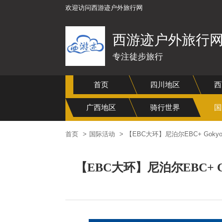
欢迎访问西游迹户外旅行网
西游迹户外旅行
专注徒步旅行
首页
四川地区
西
广西地区
骑行世界
国
首页
国际活动
【EBC大环】尼泊尔EBC+ Go
【EBC大环】尼泊尔EBC+