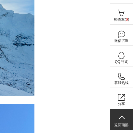
购物车(
0
)
微信咨询
QQ 咨询
客服热线
分享
返回顶部