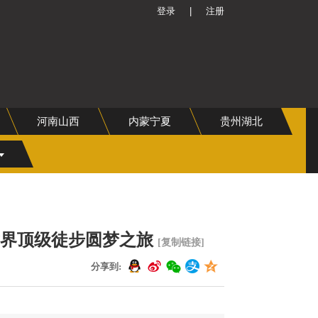
登录
|
注册
河南山西
内蒙宁夏
贵州湖北
 世界顶级徒步圆梦之旅
[复制链接]
分享到: