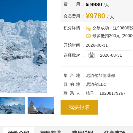
9980
费用
/人
9780
会员费用
/ 人
积分详情
交易成功，送9980积
最多抵扣200元 (2000
开始时间
2026-08-31
选择批次
2026-08-31
集合地
尼泊尔加德满都
目的地
尼泊尔EBC
联系人
桔子 18208179767
我要报名