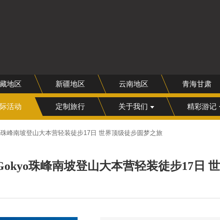
网
藏地区
新疆地区
云南地区
青海甘肃
际活动
定制旅行
关于我们
精彩游记
kyo珠峰南坡登山大本营轻装徒步17日 世界顶级徒步圆梦之旅
 Gokyo珠峰南坡登山大本营轻装徒步17日