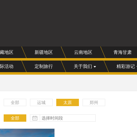
网
藏地区
新疆地区
云南地区
青海甘肃
际活动
定制旅行
关于我们
精彩游记
全部
运城
太原
郑州
全部
更多