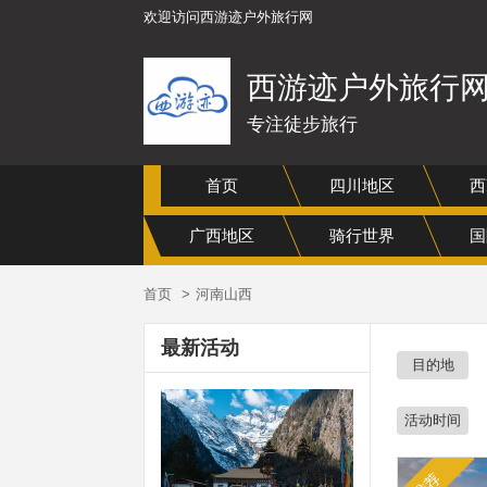
欢迎访问西游迹户外旅行网
西游迹户外旅行
专注徒步旅行
首页
四川地区
西
广西地区
骑行世界
国
首页
河南山西
最新活动
目的地
活动时间
推荐