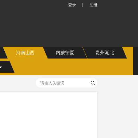
登录
|
注册
河南山西
内蒙宁夏
贵州湖北