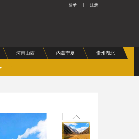
登录
|
注册
河南山西
内蒙宁夏
贵州湖北