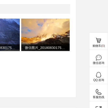
购物车(
0
)
微信图片_20180830175705
微信图片_20180830175645
微信咨询
QQ 咨询
客服热线