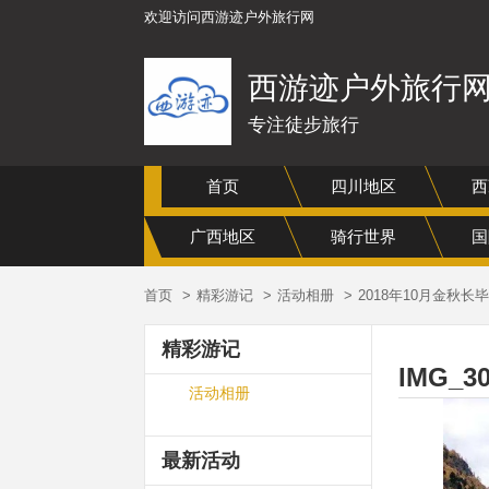
欢迎访问西游迹户外旅行网
西游迹户外旅行
专注徒步旅行
首页
四川地区
西
广西地区
骑行世界
国
首页
精彩游记
活动相册
2018年10月金秋长
精彩游记
IMG_3
活动相册
最新活动