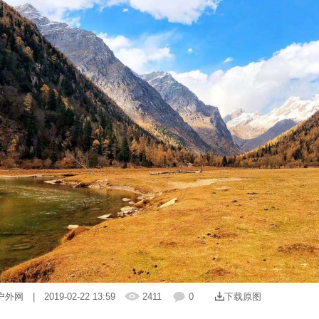
户外网
| 2019-02-22 13:59
2411
0
下载原图