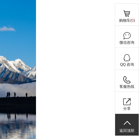
购物车(
0
)
微信咨询
QQ 咨询
客服热线
分享
返回顶部