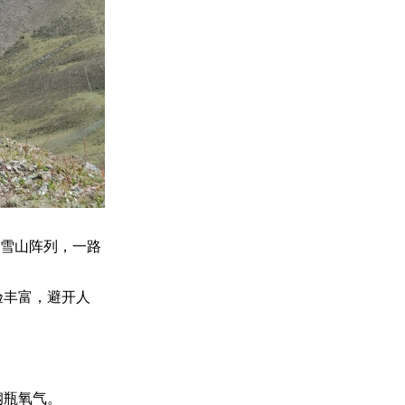
及雪山阵列，一路
验丰富，避开人
钢瓶氧气。