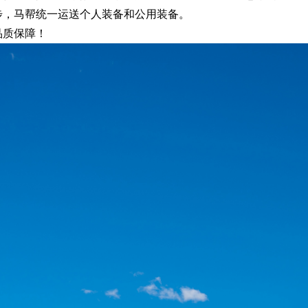
步，马帮统一运送个人装备和公用装备。
品质保障！