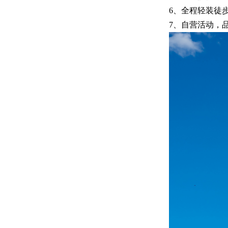
6、全程轻装徒
7、自营活动，