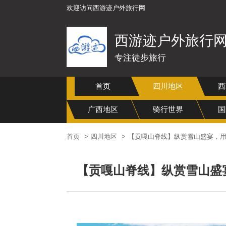
欢迎访问西游迹户外旅行网
西游迹户外旅行
专注徒步旅行
首页
四川地区
西
广西地区
骑行世界
国
首页
四川地区
【贡嘎山脊线】纵赏雪山盛宴，用
【贡嘎山脊线】纵赏雪山盛