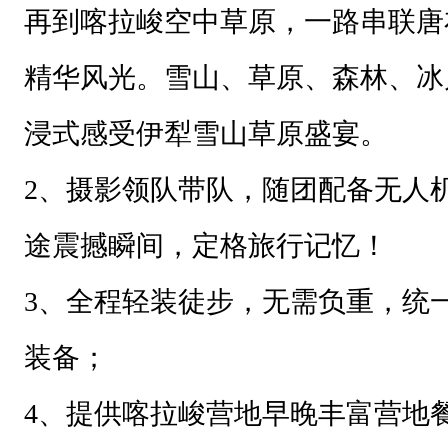
再到喀拉峻空中草原，一路串联唐
精华风光。雪山、草原、森林、冰
浸式感受伊犁雪山草原盛宴。
2、摄影领队带队，随团配备无人
途震撼瞬间，定格旅行记忆！
3、全程轻装徒步，无需负重，统
装备；
4、提供喀拉峻营地早晚丰富营地