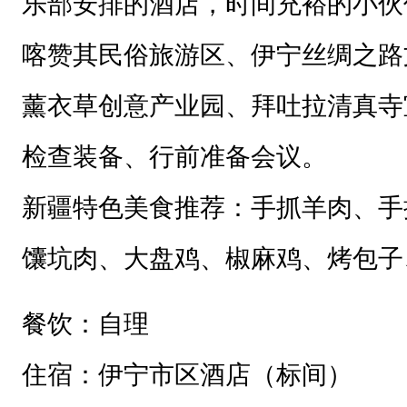
乐部安排的酒店，
时间充裕的小伙
喀赞其民俗旅游区
、
伊宁丝绸之路
薰衣草创意产业园
、
拜吐拉清真寺
检查装备、行前准备会议。
新疆特色美食推荐：手抓羊肉、手
馕坑肉、大盘鸡、椒麻鸡、烤包子
餐饮：自理
住宿：伊宁市区酒店（标间）