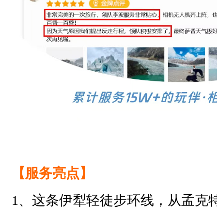
【
服务亮点
】
1、这条伊犁轻徒步环线，从孟克