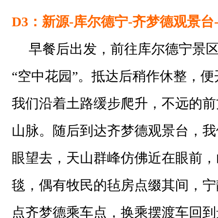
D3：
新源
-库尔德宁-齐梦德观景台
早餐后出发，前往库尔德宁景区
“空中花园”。抵达后稍作休整，
我们沿着土路缓步爬升，不远的前
山脉。随后到达齐梦德观景台，我
眼望去，天山群峰仿佛近在眼前，
毯，偶有牧民的毡房点缀其间，宁
点齐梦德乘车点，换乘摆渡车回到