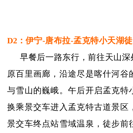
D
2：
伊宁-唐布拉-孟克特小天湖徒
早餐后一路东行，前往天山深
原百里画廊，沿途尽是喀什河谷
与雪山的巍峨。午后开启孟克特
换乘景交车进入孟克特古道景区
景交车终点站雪域温泉，徒步前