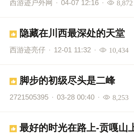
西游迹户外网
·
04-07 12:16
·
8,872
隐藏在川西最深处的天堂
西游迹亮仔
·
12-01 11:32
·
10,434
脚步的初级尽头是二峰
2721505395
·
03-28 00:40
·
8,253
最好的时光在路上-贡嘎山