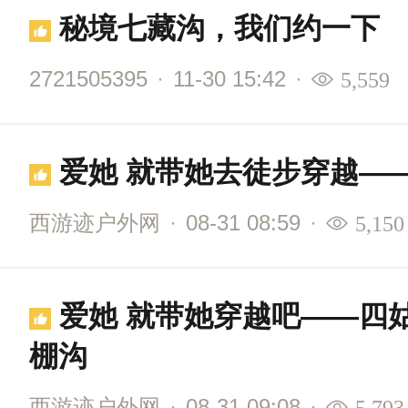
秘境七藏沟，我们约一下
2721505395
·
11-30 15:42
·
5,559
爱她 就带她去徒步穿越—
西游迹户外网
·
08-31 08:59
·
5,150
爱她 就带她穿越吧——四
棚沟
西游迹户外网
·
08-31 09:08
·
5,793