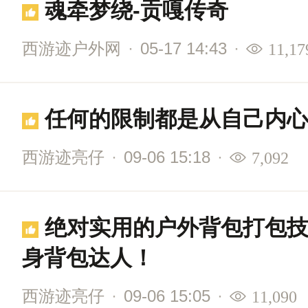
魂牵梦绕-贡嘎传奇
西游迹户外网
·
05-17 14:43
·
11,17
任何的限制都是从自己内
西游迹亮仔
·
09-06 15:18
·
7,092
绝对实用的户外背包打包技巧，分分钟让你变
身背包达人！
西游迹亮仔
·
09-06 15:05
·
11,090