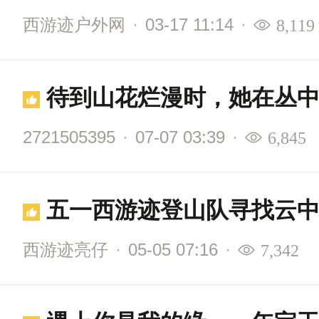
西游迹户外网
·
03-17 11:14
·
8,119
待到山花烂漫时，她在丛
2721505395
·
07-07 03:39
·
6,845
五一西游迹登山队寻找云
西游迹亮仔
·
05-05 07:16
·
7,342