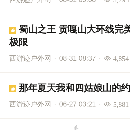
蜀山之王 贡嘎山大环线完美
极限
西游迹户外网
·
08-31 08:37
·
4,854
那年夏天我和四姑娘山的
西游迹户外网
·
06-27 03:21
·
5,881