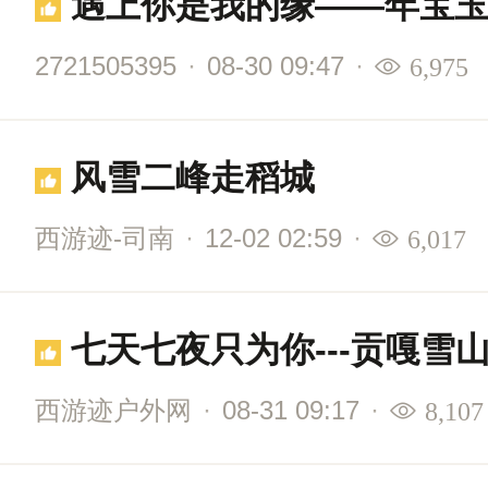
遇上你是我的缘——年宝
2721505395
·
08-30 09:47
·
6,975
风雪二峰走稻城
西游迹-司南
·
12-02 02:59
·
6,017
七天七夜只为你---贡嘎雪
西游迹户外网
·
08-31 09:17
·
8,107