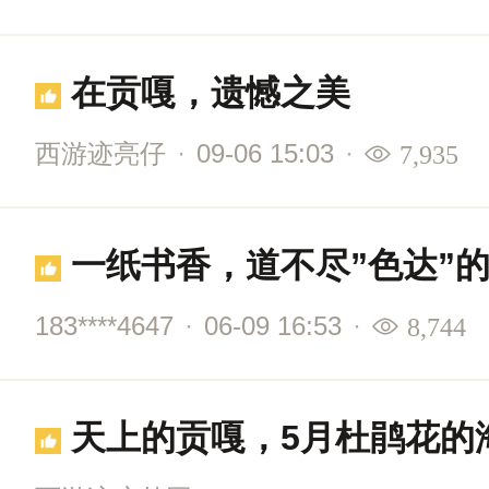
在贡嘎，遗憾之美
西游迹亮仔
·
09-06 15:03
·
7,935
一纸书香，道不尽”色达”
183****4647
·
06-09 16:53
·
8,744
天上的贡嘎，5月杜鹃花的