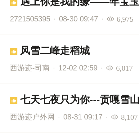
遇上你是我的缘——年宝
2721505395
·
08-30 09:47
·
6,975
风雪二峰走稻城
西游迹-司南
·
12-02 02:59
·
6,017
七天七夜只为你---贡嘎雪
西游迹户外网
·
08-31 09:17
·
8,107