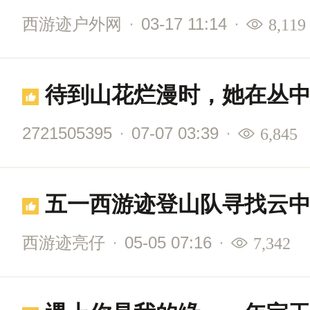
西游迹户外网
·
03-17 11:14
·
8,119
待到山花烂漫时，她在丛
2721505395
·
07-07 03:39
·
6,845
五一西游迹登山队寻找云
西游迹亮仔
·
05-05 07:16
·
7,342