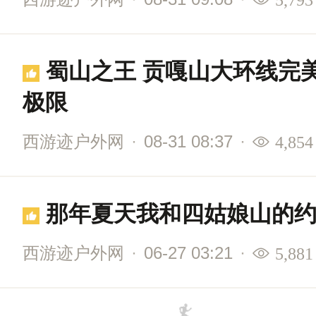
蜀山之王 贡嘎山大环线完美
极限
西游迹户外网
·
08-31 08:37
·
4,854
那年夏天我和四姑娘山的
西游迹户外网
·
06-27 03:21
·
5,881