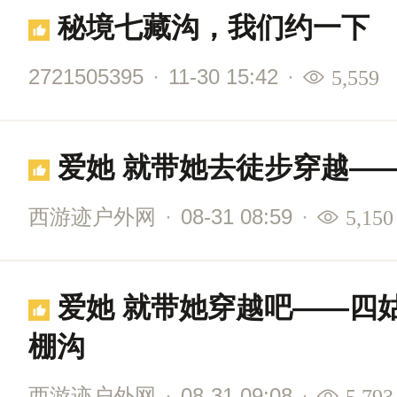
秘境七藏沟，我们约一下
2721505395
·
11-30 15:42
·
5,559
爱她 就带她去徒步穿越—
西游迹户外网
·
08-31 08:59
·
5,150
爱她 就带她穿越吧——四
棚沟
西游迹户外网
·
08-31 09:08
·
5,793