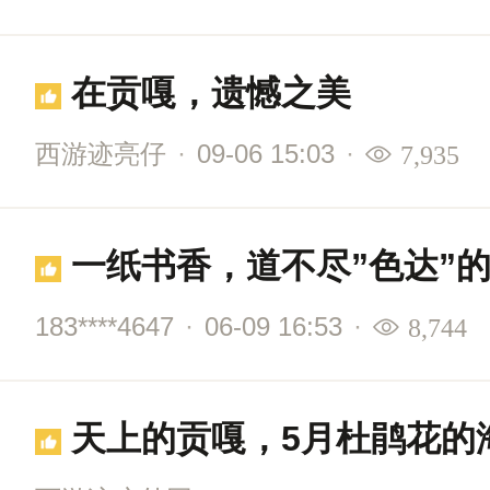
在贡嘎，遗憾之美
西游迹亮仔
·
09-06 15:03
·
7,935
一纸书香，道不尽”色达”
183****4647
·
06-09 16:53
·
8,744
天上的贡嘎，5月杜鹃花的