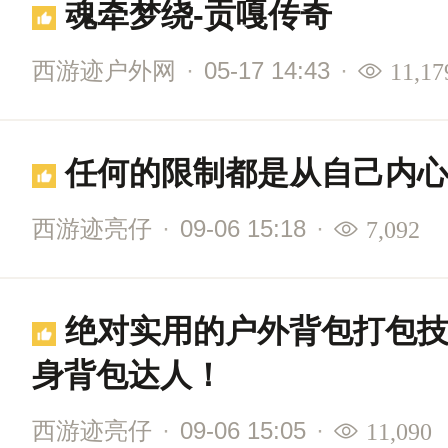
魂牵梦绕-贡嘎传奇
西游迹户外网
·
05-17 14:43
·
11,17
任何的限制都是从自己内
西游迹亮仔
·
09-06 15:18
·
7,092
绝对实用的户外背包打包技巧，分分钟让你变
身背包达人！
西游迹亮仔
·
09-06 15:05
·
11,090