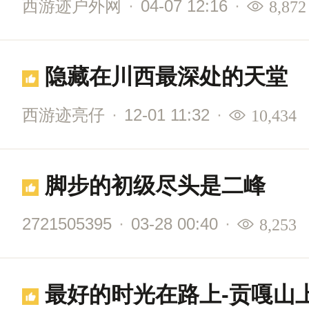
西游迹户外网
·
04-07 12:16
·
8,872
隐藏在川西最深处的天堂
西游迹亮仔
·
12-01 11:32
·
10,434
脚步的初级尽头是二峰
2721505395
·
03-28 00:40
·
8,253
最好的时光在路上-贡嘎山