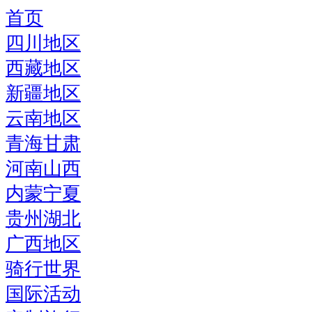
首页
四川地区
西藏地区
新疆地区
云南地区
青海甘肃
河南山西
内蒙宁夏
贵州湖北
广西地区
骑行世界
国际活动